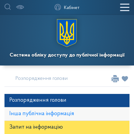
Кабінет
Система обліку доступу до публічної інформації
Розпорядження голови
Розпорядження за 2025
Розпорядження голови
Інша публічна інформація
Запит на iнформацію