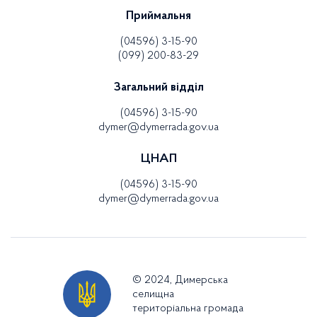
Приймальня
(04596) 3-15-90
(099) 200-83-29
Загальний відділ
(04596) 3-15-90
dymer@dymerrada.gov.ua
ЦНАП
(04596) 3-15-90
dymer@dymerrada.gov.ua
© 2024, Димерська
селищна
територіальна громада