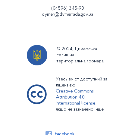
(04596) 3-15-90
dymer@dymerrada.gov.ua
© 2024, Димерська
селищна
територіальна громада
Увесь вміст доступний за
ліцензією
Creative Commons
Attribution 4.0
International license,
якщо не зазначено інше
Facebook