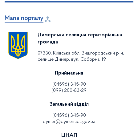
Мапа порталу
Димерська селищна територіальна
громада
07330, Київська обл, Вишгородський р-н,
селище Димер, вул. Соборна, 19
Приймальня
(04596) 3-15-90
(099) 200-83-29
Загальний відділ
(04596) 3-15-90
dymer@dymerrada.gov.ua
ЦНАП