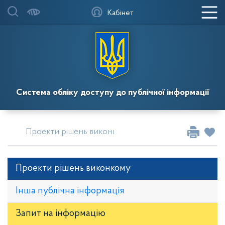
Кабінет
Система обліку доступу до публічної інформації
Проекти рішень виконкому
Засідання за 2025
Проекти рішень виконкому
Інша публічна інформація
Запит на iнформацію