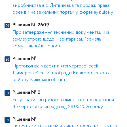
виробництва в с. Литвинівка та продаж права
оренди на земельних торгах у формі аукціону
Рішення № 2609
Про затвердження технічних документацій із
землеустрою щодо інвентаризації земель
комунальної власності
Рішення №
Протокол вісімдесят п’ятої чергової сесії
Димерської селищної ради Вишгородського
району Київської області
Рішення № 0
Результати відкритого поіменного голосування
85 чергової сесії ради від 28.05.2026 року
Рішення №