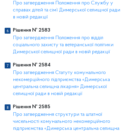
Про затвердження Положення про Службу у
справах дітей та сім’ї Димерської селищної ради
в новій редакції
Рішення № 2583
Про затвердження Положення про відділ
соціального захисту та ветеранської політики
Димерської селищної ради в новій редакції
Рішення № 2584
Про затвердження Статуту комунального
некомерційного підприємства «Димерська
центральна селищна лікарня» Димерської
селищної ради в новій редакції
Рішення № 2585
Про затвердження структури та штатної
чисельності комунального некомерційного
підприємства «Димерська центральна селищна