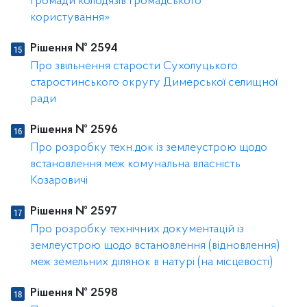
громади колодязів громадського
користування»
Рішення № 2594
Про звільнення старости Сухолуцького
старостинського округу Димерської селищної
ради
Рішення № 2596
Про розробку техн.док із землеустрою щодо
встановлення меж комунальна власність
Козаровичі
Рішення № 2597
Про розробку технічних документацій із
землеустрою щодо встановлення (відновлення)
меж земельних ділянок в натурі (на місцевості)
Рішення № 2598