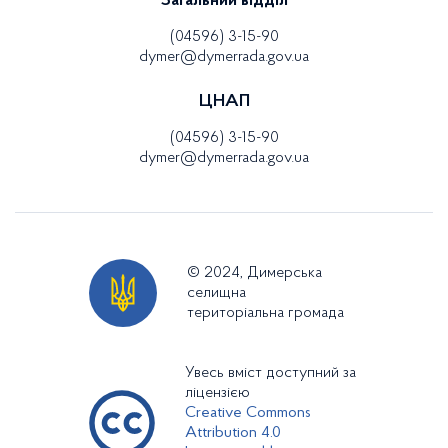
Загальний відділ
(04596) 3-15-90
dymer@dymerrada.gov.ua
ЦНАП
(04596) 3-15-90
dymer@dymerrada.gov.ua
© 2024, Димерська
селищна
територіальна громада
Увесь вміст доступний за
ліцензією
Creative Commons
Attribution 4.0