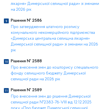
лікарня» Димерської селищної ради» зі змінами
на 2026 рік
Рішення № 2586
Про затвердження штатного розпису
комунального некомерційного підприємства
«Димерська центральна селищна лікарня»
Димерської селищної ради» зі змінами на 2026
рік
Рішення № 2588
Про внесення змін до кошторису спеціального
фонду селищного бюджету Димерської
селищної ради на 2026 рік
Рішення № 2589
Про внесення змін до рішення Димерської
селищної ради №2383-76-VІІІ від 12.12.2025
року «Про бюджет Димерської селищної