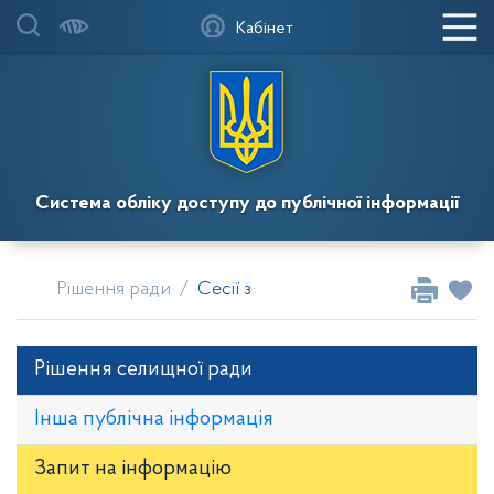
Кабінет
Система обліку доступу до публічної інформації
Рішення ради
Сесії за 2026
Сесія 85 від 28.05.
Рішення селищної ради
Інша публічна інформація
Запит на iнформацію