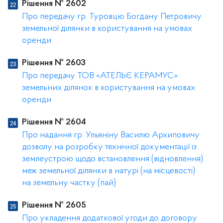
Рішення № 2602
Про передачу гр. Туровцю Богдану Петровичу
земельної ділянки в користування на умовах
оренди
Рішення № 2603
Про передачу ТОВ «АТЕЛЬЄ КЕРАМУС»
земельних ділянок в користування на умовах
оренди
Рішення № 2604
Про надання гр. Ульяніну Василю Архиповичу
дозволу на розробку технічної документації із
землеустрою щодо встановлення (відновлення)
меж земельної ділянки в натурі (на місцевості)
на земельну частку (пай)
Рішення № 2605
Про укладення додаткової угоди до договору