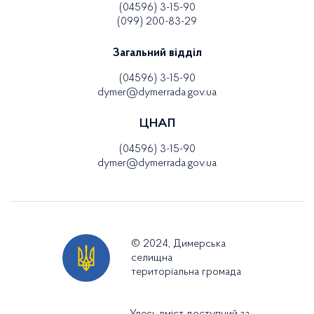
(04596) 3-15-90
(099) 200-83-29
Загальний відділ
(04596) 3-15-90
dymer@dymerrada.gov.ua
ЦНАП
(04596) 3-15-90
dymer@dymerrada.gov.ua
© 2024, Димерська
селищна
територіальна громада