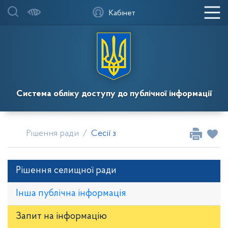
Кабінет
Система обліку доступу до публічної інформації
Рішення ради
Сесії за 2026
Сесія 79 від 12.02.
Рішення селищної ради
Інша публічна інформація
Запит на iнформацію