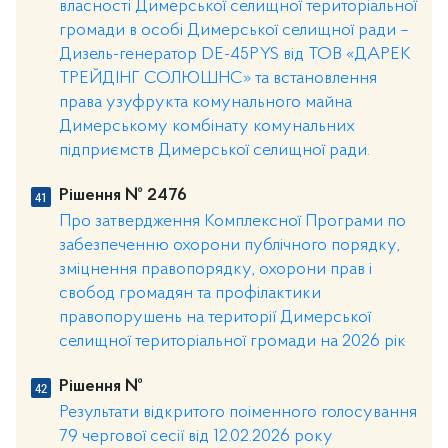
власності Димерської селищної територіальної
громади в особі Димерської селищної ради –
Дизель-генератор DE-45PYS від ТОВ «ДАРЕК
ТРЕЙДІНГ СОЛЮШНС» та встановлення
права узуфрукта комунального майна
Димерському комбінату комунальних
підприємств Димерської селищної ради.
Рішення № 2476
Про затвердження Комплексної Програми по
забезпеченню охорони публічного порядку,
зміцнення правопорядку, охорони прав і
свобод громадян та профілактики
правопорушень на території Димерської
селищної територіальної громади на 2026 рік
Рішення №
Результати відкритого поіменного голосування
79 чергової сесії від 12.02.2026 року