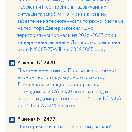
Про внесення змін до Програми захисту
населення і територій від надзвичайних
ситуацій та запобігання їх виникненню,
забезпечення техногенної та пожежної безпеки
на території Димерської селищної
територіальної громади на 2026 -2027 роки,
затвердженої рішенням Димерської селищної
ради №2387-77-VІІІ від 23.12.2025 року
Рішення № 2478
Про внесення змін до Програми соціально-
економічного та культурного розвитку
Димерської селищної територіальної
громадим на 2026-2030 роки, затвердженої
рішенням Димерської селищної ради № 2386-
77-VІІІ від 23.12.2025 року
Рішення № 2477
Про отримання пожертви до комунальної