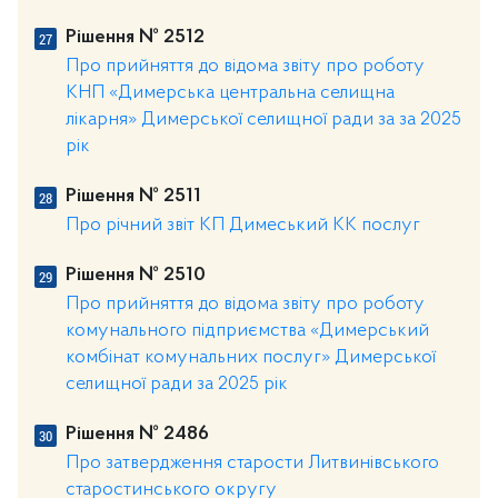
Рішення № 2512
Про прийняття до відома звіту про роботу
КНП «Димерська центральна селищна
лікарня» Димерської селищної ради за за 2025
рік
Рішення № 2511
Про річний звіт КП Димеський КК послуг
Рішення № 2510
Про прийняття до відома звіту про роботу
комунального підприємства «Димерський
комбінат комунальних послуг» Димерської
селищної ради за 2025 рік
Рішення № 2486
Про затвердження старости Литвинівського
старостинського округу