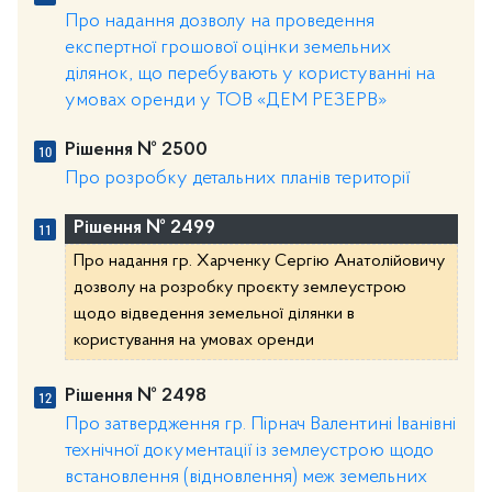
Про надання дозволу на проведення
експертної грошової оцінки земельних
ділянок, що перебувають у користуванні на
умовах оренди у ТОВ «ДЕМ РЕЗЕРВ»
Рішення № 2500
Про розробку детальних планів території
Рішення № 2499
Про надання гр. Харченку Сергію Анатолійовичу
дозволу на розробку проєкту землеустрою
щодо відведення земельної ділянки в
користування на умовах оренди
Рішення № 2498
Про затвердження гр. Пірнач Валентині Іванівні
технічної документації із землеустрою щодо
встановлення (відновлення) меж земельних