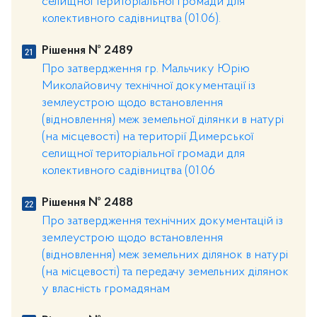
селищної територіальної громади для
колективного садівництва (01.06).
Рішення № 2489
Про затвердження гр. Мальчику Юрію
Миколайовичу технічної документації із
землеустрою щодо встановлення
(відновлення) меж земельної ділянки в натурі
(на місцевості) на території Димерської
селищної територіальної громади для
колективного садівництва (01.06
Рішення № 2488
Про затвердження технічних документацій із
землеустрою щодо встановлення
(відновлення) меж земельних ділянок в натурі
(на місцевості) та передачу земельних ділянок
у власність громадянам