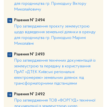
для городництва гр. Приходьку Віктору
Миколайовичу
Рішення № 2494
Про затвердження проєкту землеустрою
щодо відведення земельної ділянки в оренду
для городництва гр. Приходько Марині
Миколаївні
Рішення № 2493
Про затвердження технічних документацій із
землеустрою та передачу в користування
ПрАТ «ДТЕК Київські регіональні
електромережі» земельних ділянок під
трансформаторними підстанціями
Рішення № 2492
Про затвердження ТОВ «ФОРГУД» технічної
документації із землеустрою щодо