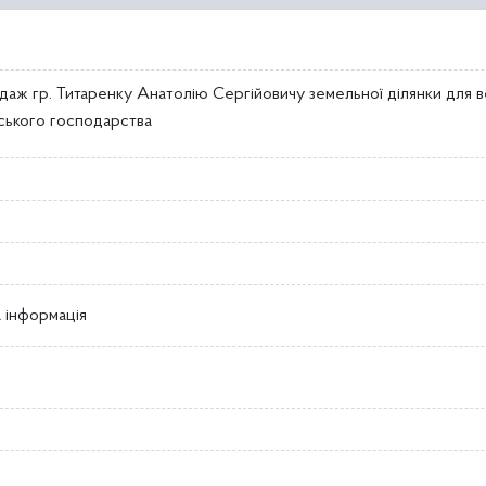
даж гр. Титаренку Анатолію Сергійовичу земельної ділянки для 
ького господарства
 інформація