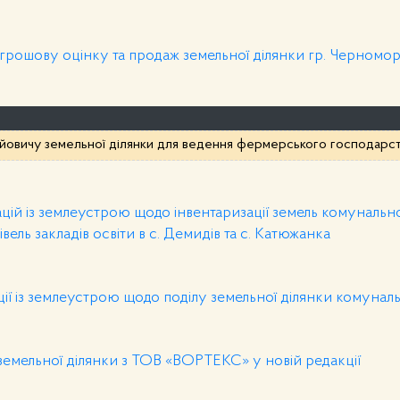
 грошову оцінку та продаж земельної ділянки гр. Черномо
йовичу земельної ділянки для ведення фермерського господарс
ій із землеустрою щодо інвентаризації земель комунально
ель закладів освіти в с. Демидів та с. Катюжанка
ії із землеустрою щодо поділу земельної ділянки комуналь
емельної ділянки з ТОВ «ВОРТЕКС» у новій редакції