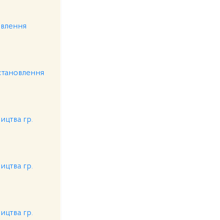
овлення
встановлення
ицтва гр.
ицтва гр.
ицтва гр.