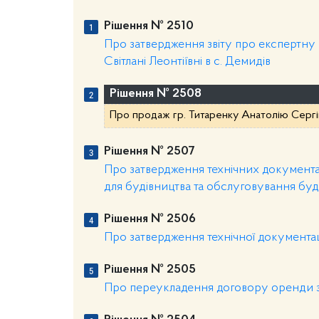
Рішення № 2510
Про затвердження звіту про експертну
Світлані Леонтіївні в с. Демидів
Рішення № 2508
Про продаж гр. Титаренку Анатолію Сергі
Рішення № 2507
Про затвердження технічних документац
для будівництва та обслуговування будів
Рішення № 2506
Про затвердження технічної документац
Рішення № 2505
Про переукладення договору оренди з