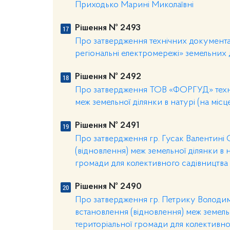
Приходько Марині Миколаївні
Рішення № 2493
Про затвердження технічних документа
регіональні електромережі» земельних
Рішення № 2492
Про затвердження ТОВ «ФОРГУД» техніч
меж земельної ділянки в натурі (на місц
Рішення № 2491
Про затвердження гр. Гусак Валентині 
(відновлення) меж земельної ділянки в н
громади для колективного садівництва 
Рішення № 2490
Про затвердження гр. Петрику Володим
встановлення (відновлення) меж земельн
територіальної громади для колективног