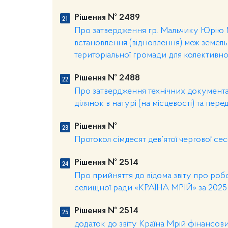
Рішення № 2489
Про затвердження гр. Мальчику Юрію М
встановлення (відновлення) меж земельн
територіальної громади для колективног
Рішення № 2488
Про затвердження технічних документа
ділянок в натурі (на місцевості) та пе
Рішення №
Протокол сімдесят дев’ятої чергової с
Рішення № 2514
Про прийняття до відома звіту про ро
селищної ради «КРАЇНА МРІЙ» за 2025 
Рішення № 2514
додаток до звіту Країна Мрій фінансови