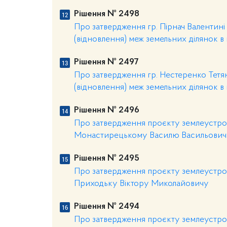
Рішення № 2498
Про затвердження гр. Пірнач Валентині 
(відновлення) меж земельних ділянок в н
Рішення № 2497
Про затвердження гр. Нестеренко Тетян
(відновлення) меж земельних ділянок в н
Рішення № 2496
Про затвердження проєкту землеустрою
Монастирецькому Василю Васильович
Рішення № 2495
Про затвердження проєкту землеустрою
Приходьку Віктору Миколайовичу
Рішення № 2494
Про затвердження проєкту землеустрою