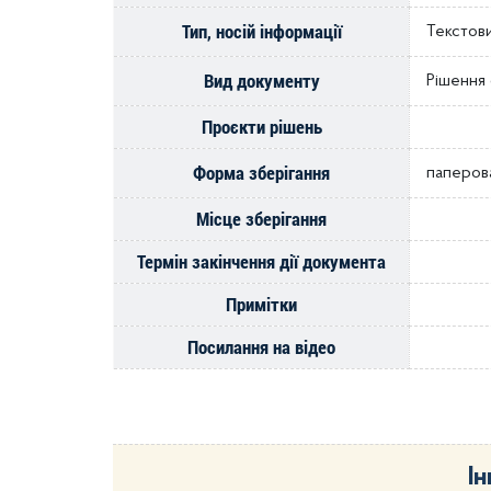
Тип, носій інформації
Текстов
Вид документу
Рішення
Проєкти рішень
Форма зберігання
паперов
Місце зберігання
Термін закінчення дії документа
Примітки
Посилання на відео
Ін