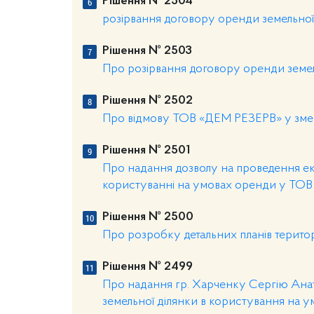
Рішення № 2504
розірвання договору оренди земельної 
Рішення № 2503
Про розірвання договору оренди земель
Рішення № 2502
Про відмову ТОВ «ДЕМ РЕЗЕРВ» у зменш
Рішення № 2501
Про надання дозволу на проведення ек
користуванні на умовах оренди у ТО
Рішення № 2500
Про розробку детальних планів територ
Рішення № 2499
Про надання гр. Харченку Сергію Ана
земельної ділянки в користування на 