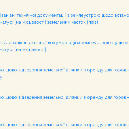
Іванівні технічної документації із землеустрою щодо встан
атурі (на місцевості) земельних часток (паїв)
і Степанівні технічної документації із землеустрою щодо 
атурі (на місцевості)
 щодо відведення земельної ділянки в оренду для городн
у
 щодо відведення земельної ділянки в оренду для городн
 щодо відведення земельної ділянки в оренду для городн